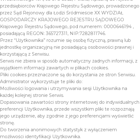
przedsiębiorców Krajowego Rejestru Sądowego, prowadzonego
przez Sąd Rejonowy dla Łodzi Śródmieście XX WYDZIAŁ
GOSPODARCZY KRAJOWEGO REJESTRU SĄDOWEGO
Krajowego Rejestru Sądowego, pod numerem: 0000646194 ,
posiadającą REGON: 365727311, NIP:7282811746.
Przez “Użytkownika” rozumie się osobę fizyczną, prawną lub
jednostkę organizacyjną nie posiadającą osobowości prawnej i
korzystającą z Serwisu.
Serwis nie zbiera w sposób automatyczny żadnych informacji, z
wyjątkiem informacji zawartych w plikach cookies.
Pliki cookies przeznaczone są do korzystania ze stron Serwisu.
Administrator wykorzystuje te pliki do:
Możliwości logowania i utrzymywania sesji Użytkownika na
każdej kolejnej stronie Serwis.
Dopasowania zawartości strony internetowej do indywidualnych
preferencji Użytkownika, przede wszystkim pliki te rozpoznają
jego urządzenie, aby zgodnie z jego preferencjami wyświetlić
stronę.
Do tworzenia anonimowych statystyk z wyłączeniem
możliwości identyfikacji Użytkownika.