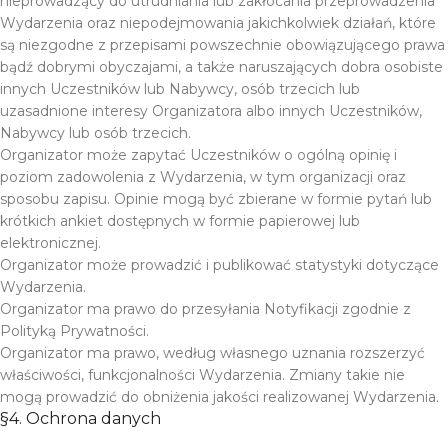
nieprowadzący do utrudniania lub zakłócania przeprowadzenia
Wydarzenia oraz niepodejmowania jakichkolwiek działań, które
są niezgodne z przepisami powszechnie obowiązującego prawa
bądź dobrymi obyczajami, a także naruszających dobra osobiste
innych Uczestników lub Nabywcy, osób trzecich lub
uzasadnione interesy Organizatora albo innych Uczestników,
Nabywcy lub osób trzecich.
Organizator może zapytać Uczestników o ogólną opinię i
poziom zadowolenia z Wydarzenia, w tym organizacji oraz
sposobu zapisu. Opinie mogą być zbierane w formie pytań lub
krótkich ankiet dostępnych w formie papierowej lub
elektronicznej.
Organizator może prowadzić i publikować statystyki dotyczące
Wydarzenia.
Organizator ma prawo do przesyłania Notyfikacji zgodnie z
Polityką Prywatności.
Organizator ma prawo, według własnego uznania rozszerzyć
właściwości, funkcjonalności Wydarzenia. Zmiany takie nie
mogą prowadzić do obniżenia jakości realizowanej Wydarzenia.
§4. Ochrona danych