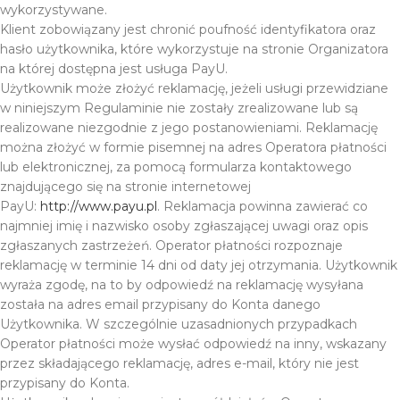
wykorzystywane.
Klient zobowiązany jest chronić poufność identyfikatora oraz
hasło użytkownika, które wykorzystuje na stronie Organizatora
na której dostępna jest usługa PayU.
Użytkownik może złożyć reklamację, jeżeli usługi przewidziane
w niniejszym Regulaminie nie zostały zrealizowane lub są
realizowane niezgodnie z jego postanowieniami. Reklamację
można złożyć w formie pisemnej na adres Operatora płatności
lub elektronicznej, za pomocą formularza kontaktowego
znajdującego się na stronie internetowej
PayU:
http://www.payu.pl
. Reklamacja powinna zawierać co
najmniej imię i nazwisko osoby zgłaszającej uwagi oraz opis
zgłaszanych zastrzeżeń. Operator płatności rozpoznaje
reklamację w terminie 14 dni od daty jej otrzymania. Użytkownik
wyraża zgodę, na to by odpowiedź na reklamację wysyłana
została na adres email przypisany do Konta danego
Użytkownika. W szczególnie uzasadnionych przypadkach
Operator płatności może wysłać odpowiedź na inny, wskazany
przez składającego reklamację, adres e-mail, który nie jest
przypisany do Konta.