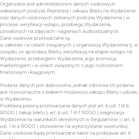
Organizator jest administratorem danych osobowych
wskazanych podczas Rejestracji i zakupu Biletu na Wydarzenie
oraz danych osobowych zebranych podczas Wydarzenia ( w
procesie weryfikacji wstępu, przebiegu Wydarzenia,
utrwalonych na zdjęciach i nagraniach audiowizualnych.
Dane osobowe przetwarzane są:
w zakresie i w celach związanych z organizacją Wydarzenia tj. w
związku ze sprzedażą Biletu, weryfikacją na etapie wstępu na
Wydarzenie, przebiegiem Wydarzenia, jego promocją
marketingiem i w celach związanych z jego rozliczeniem
finansowym i księgowym
Podanie danych jest dobrowolne, jednak odmowa ich podania
jest równoznaczna z brakiem możliwości zakupu Biletu i udziału
w Wydarzeniu.
Podstawą prawną przetwarzania danych jest art. 6 ust. 1 lit b
RODO ( zakup biletu ), art. 6 ust. 1 lit f RODO ( oragnizacja
Wydarzenia na warunkach określonych w Regulaminie ) i art. 6
ust. 1 lit a RODO ( zezwolenie na wykorzystanie wizerunku).
Dane osobowe będą przetwarzane także na podstawie art. 6