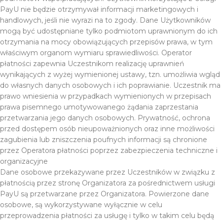
PayU nie będzie otrzymywał informacji marketingowych i
handlowych, jeśli nie wyrazi na to zgody. Dane Użytkowników
mogą być udostępniane tylko podmiotom uprawnionym do ich
otrzymania na mocy obowiązujących przepisów prawa, w tym
właściwym organom wymiaru sprawiedliwości. Operator
płatności zapewnia Uczestnikom realizację uprawnień
wynikających z wyżej wymienionej ustawy, tzn. umożliwia wgląd
do własnych danych osobowych i ich poprawianie. Uczestnik ma
prawo wniesienia w przypadkach wymienionych w przepisach
prawa pisemnego umotywowanego żądania zaprzestania
przetwarzania jego danych osobowych. Prywatność, ochrona
przed dostępem osób nieupoważnionych oraz inne możliwości
zagubienia lub zniszczenia poufnych informacji są chronione
przez Operatora płatności poprzez zabezpieczenia techniczne i
organizacyjne
Dane osobowe przekazywane przez Uczestników w związku z
płatnością przez stronę Organizatora za pośrednictwem usługi
PayU są przetwarzane przez Organizatora. Powierzone dane
osobowe, są wykorzystywane wyłącznie w celu
przeprowadzenia płatności za usługę i tylko w takim celu będą