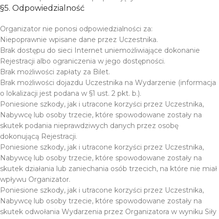
§5. Odpowiedzialność
Organizator nie ponosi odpowiedzialności za:
Niepoprawnie wpisane dane przez Uczestnika.
Brak dostępu do sieci Internet uniemożliwiające dokonanie
Rejestracji albo ograniczenia w jego dostępności.
Brak możliwości zapłaty za Bilet.
Brak możliwości dojazdu Uczestnika na Wydarzenie (informacja
o lokalizacji jest podana w §1 ust. 2 pkt. b.).
Poniesione szkody, jak i utracone korzyści przez Uczestnika,
Nabywcę lub osoby trzecie, które spowodowane zostały na
skutek podania nieprawdziwych danych przez osobę
dokonującą Rejestracji.
Poniesione szkody, jak i utracone korzyści przez Uczestnika,
Nabywcę lub osoby trzecie, które spowodowane zostały na
skutek działania lub zaniechania osób trzecich, na które nie miał
wpływu Organizator.
Poniesione szkody, jak i utracone korzyści przez Uczestnika,
Nabywcę lub osoby trzecie, które spowodowane zostały na
skutek odwołania Wydarzenia przez Organizatora w wyniku Siły