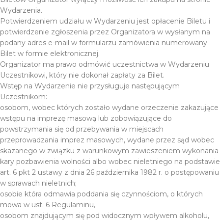
Wydarzenia.
Potwierdzeniem udziału w Wydarzeniu jest opłacenie Biletu i
potwierdzenie zgłoszenia przez Organizatora w wysłanym na
podany adres e-mail w formularzu zamówienia numerowany
Bilet w formie elektronicznej.
Organizator ma prawo odmówić uczestnictwa w Wydarzeniu
Uczestnikowi, który nie dokonał zapłaty za Bilet.
Wstęp na Wydarzenie nie przysługuje następującym
Uczestnikom:
osobom, wobec których zostało wydane orzeczenie zakazujące
wstępu na imprezę masową lub zobowiązujące do
powstrzymania się od przebywania w miejscach
przeprowadzania imprez masowych, wydane przez sąd wobec
skazanego w związku z warunkowym zawieszeniem wykonania
kary pozbawienia wolności albo wobec nieletniego na podstawie
art. 6 pkt 2 ustawy z dnia 26 października 1982 r. o postępowaniu
w sprawach nieletnich;
osobie która odmawia poddania się czynnościom, o których
mowa w ust. 6 Regulaminu,
osobom znajdującym się pod widocznym wpływem alkoholu,