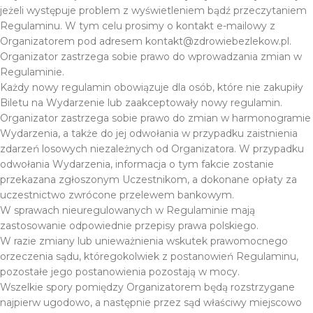
jeżeli występuje problem z wyświetleniem bądź przeczytaniem
Regulaminu. W tym celu prosimy o kontakt e-mailowy z
Organizatorem pod adresem kontakt@zdrowiebezlekow.pl.
Organizator zastrzega sobie prawo do wprowadzania zmian w
Regulaminie.
Każdy nowy regulamin obowiązuje dla osób, które nie zakupiły
Biletu na Wydarzenie lub zaakceptowały nowy regulamin.
Organizator zastrzega sobie prawo do zmian w harmonogramie
Wydarzenia, a także do jej odwołania w przypadku zaistnienia
zdarzeń losowych niezależnych od Organizatora. W przypadku
odwołania Wydarzenia, informacja o tym fakcie zostanie
przekazana zgłoszonym Uczestnikom, a dokonane opłaty za
uczestnictwo zwrócone przelewem bankowym.
W sprawach nieuregulowanych w Regulaminie mają
zastosowanie odpowiednie przepisy prawa polskiego.
W razie zmiany lub unieważnienia wskutek prawomocnego
orzeczenia sądu, któregokolwiek z postanowień Regulaminu,
pozostałe jego postanowienia pozostają w mocy.
Wszelkie spory pomiędzy Organizatorem będą rozstrzygane
najpierw ugodowo, a następnie przez sąd właściwy miejscowo