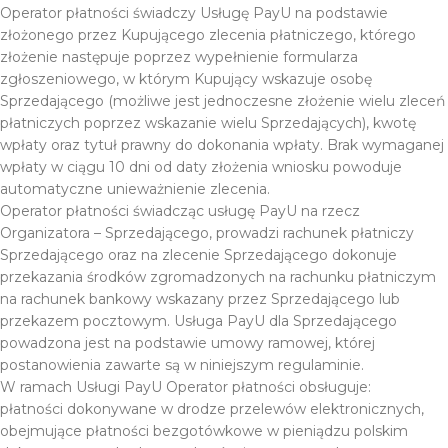
Operator płatności świadczy Usługę PayU na podstawie
złożonego przez Kupującego zlecenia płatniczego, którego
złożenie następuje poprzez wypełnienie formularza
zgłoszeniowego, w którym Kupujący wskazuje osobę
Sprzedającego (możliwe jest jednoczesne złożenie wielu zleceń
płatniczych poprzez wskazanie wielu Sprzedających), kwotę
wpłaty oraz tytuł prawny do dokonania wpłaty. Brak wymaganej
wpłaty w ciągu 10 dni od daty złożenia wniosku powoduje
automatyczne unieważnienie zlecenia.
Operator płatności świadcząc usługę PayU na rzecz
Organizatora – Sprzedającego, prowadzi rachunek płatniczy
Sprzedającego oraz na zlecenie Sprzedającego dokonuje
przekazania środków zgromadzonych na rachunku płatniczym
na rachunek bankowy wskazany przez Sprzedającego lub
przekazem pocztowym. Usługa PayU dla Sprzedającego
powadzona jest na podstawie umowy ramowej, której
postanowienia zawarte są w niniejszym regulaminie.
W ramach Usługi PayU Operator płatności obsługuje:
płatności dokonywane w drodze przelewów elektronicznych,
obejmujące płatności bezgotówkowe w pieniądzu polskim