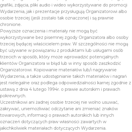
grafiki, zdjęcia, pliki audio i wideo wykorzystywane do promocji
Wydarzenia, jak i prezentacje przysługują Organizatorowi albo
osobie trzeciej (jeśli zostało tak oznaczone) i są prawnie
chronione.
Powyższe oznaczenia i materiały nie mogą być
wykorzystywane bez pisemnej zgody Organizatora albo osoby
trzeciej będącej właścicielem praw. W szczególności nie mogą
być używane w powiązaniu z produktami lub usługami osób
trzecich w sposób, który może wprowadzić potencjalnych
klientów Organizatora w błąd lub w inny sposób zaszkodzić
Organizatorowi. Kopiowanie materiałów lub/i nagrywanie
Wydarzenia, a także udostępnianie takich materiałów i nagrań
jest nielegalne oraz podlega odpowiedzialności karnej zgodnie z
ustawą z dnia 4 lutego 1994r. o prawie autorskim i prawach
pokrewnych.
Uczestnikowi ani żadnej osobie trzeciej nie wolno usuwać,
zakrywać, uniemożliwiać odczytanie ani zmieniać znaków
towarowych, informacji o prawach autorskich lub innych
oznaczeń dotyczących praw własności zawartych w
jakichkolwiek materiałach dotyczących Wydarzenia.