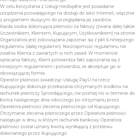
W celu korzystania z Usługi niezbędne jest posiadanie
urządzenia pozwalającego na dostęp do sieci Internet, włącznie
z programem służącym do przeglądania jej zasobów.
Każda osoba dokonująca płatności za faktury (zwana dalej także
Uczestnikiem, Klientem, Kupującym, Użytkownikiem) na stronie
Organizatora jest zobowiązana zapoznać się z pkt 6 niniejszego
regulaminu (dalej regulamin). Nieznajomość regulaminu nie
zwalnia Klienta z zawartych w nich zasad. W momencie
opłacania faktury, Klient potwierdza fakt zapoznania się z
niniejszym regulaminem i potwierdza, że akceptuje go w
obowiązującej formie.
Operator płatności świadcząc Usługę PayU na rzecz
Kupującego dokonuje przekazania otrzymanych środków na
rachunek płatniczy Sprzedającego, nie później niż w terminie do
końca następnego dnia roboczego po otrzymaniu przez
Operatora płatności zlecenia płatniczego od Kupującego.
Otrzymanie zlecenia płatniczego przez Operatora płatności
następuje w dniu, w którym rachunek bankowy Operatora
płatności został uznany kwotą wynikającą z przelewu
dokonanego przez Kupującego.