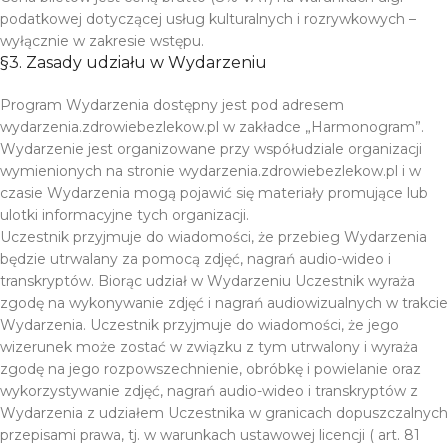
podatkowej dotyczącej usług kulturalnych i rozrywkowych –
wyłącznie w zakresie wstępu.
§3. Zasady udziału w Wydarzeniu
Program Wydarzenia dostępny jest pod adresem
wydarzenia.zdrowiebezlekow.pl w zakładce „Harmonogram”.
Wydarzenie jest organizowane przy współudziale organizacji
wymienionych na stronie wydarzenia.zdrowiebezlekow.pl i w
czasie Wydarzenia mogą pojawić się materiały promujące lub
ulotki informacyjne tych organizacji.
Uczestnik przyjmuje do wiadomości, że przebieg Wydarzenia
będzie utrwalany za pomocą zdjęć, nagrań audio-wideo i
transkryptów. Biorąc udział w Wydarzeniu Uczestnik wyraża
zgodę na wykonywanie zdjęć i nagrań audiowizualnych w trakcie
Wydarzenia. Uczestnik przyjmuje do wiadomości, że jego
wizerunek może zostać w związku z tym utrwalony i wyraża
zgodę na jego rozpowszechnienie, obróbkę i powielanie oraz
wykorzystywanie zdjęć, nagrań audio-wideo i transkryptów z
Wydarzenia z udziałem Uczestnika w granicach dopuszczalnych
przepisami prawa, tj. w warunkach ustawowej licencji ( art. 81