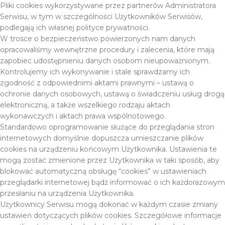
Pliki cookies wykorzystywane przez partnerów Administratora
Serwisu, w tym w szczególności Użytkowników Serwisów,
podlegają ich własnej polityce prywatności.
W trosce o bezpieczeństwo powierzonych nam danych
opracowaliśmy wewnętrzne procedury i zalecenia, które mają
zapobiec udostępnieniu danych osobom nieupoważnionym.
Kontrolujemy ich wykonywanie i stale sprawdzamy ich
zgodność z odpowiednimi aktami prawnymi – ustawą o
ochronie danych osobowych, ustawą o świadczeniu usług drogą
elektroniczną, a także wszelkiego rodzaju aktach
wykonawczych i aktach prawa wspólnotowego.
Standardowo oprogramowanie służące do przeglądania stron
internetowych domyślnie dopuszcza umieszczanie plików
cookies na urządzeniu końcowym Użytkownika. Ustawienia te
mogą zostać zmienione przez Użytkownika w taki sposób, aby
blokować automatyczną obsługę “cookies” w ustawieniach
przeglądarki internetowej bądź informować o ich każdorazowym
przesłaniu na urządzenia Użytkownika.
Użytkownicy Serwisu mogą dokonać w każdym czasie zmiany
ustawień dotyczących plików cookies. Szczegółowe informacje