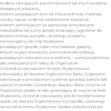
środków odurzających, psychotropowych lub innych podobnie
działających substancji,
osobom posiadającym broń lub inne przedmioty, materiały,
wyroby, napoje, środki lub niedozwolone substancje
osobom zachowującym się agresywnie, prowokacyjnie,
niekulturalnie lub w inny sposób stwarzający zagrożenie dla
bezpieczeństwa, porządku , przebiegu, programu,
harmonogramu lub misji Wydarzenia
posiadającym gwizdki, trąbki i inne hałaśliwe gadżety,
których wygląd zewnętrzny uniemożliwia identyfikację,
posiadającym niebezpieczne przedmioty – ocena przedmiotów
jako niebezpiecznych należy do Organizatora
Uczestnik przed wejściem na teren Wydarzenia jest
zobowiązany do okazania Organizatorowi Biletu, Organizator
odnotowuje w prowadzonym systemie sprzedaży biletów fakt
wejścia Uczestnika. Uczestnik po okazaniu Biletu otrzyma od
Organizatora opaskę na rękę uprawniającą do wejścia na teren
Wydarzenia. Uczestnik zobowiązany jest do niezdejmowania
opaski i jej okazania Organizatorowi w przypadku czasowego
opuszczenia terenu Wydarzenia. Opaska uszkodzona przez