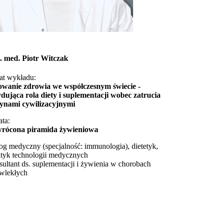
. med. Piotr Witczak
at wykładu:
owanie zdrowia we współczesnym świecie -
dująca rola diety i suplementacji wobec zatrucia
synami cywilizacyjnymi
ta:
rócona piramida żywieniowa
og medyczny (specjalność: immunologia), dietetyk,
ityk technologii medycznych
ultant ds. suplementacji i żywienia w chorobach
wlekłych