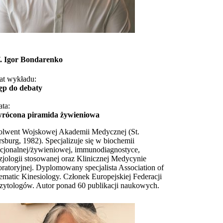
f. Igor Bondarenko
at wykładu:
ęp do debaty
ta:
rócona piramida żywieniowa
lwent Wojskowej Akademii Medycznej (St.
rsburg, 1982). Specjalizuje się w biochemii
cjonalnej/żywieniowej, immunodiagnostyce,
zjologii stosowanej oraz Klinicznej Medycynie
ratoryjnej. Dyplomowany specjalista Association of
ematic Kinesiology. Członek Europejskiej Federacji
zytologów. Autor ponad 60 publikacji naukowych.