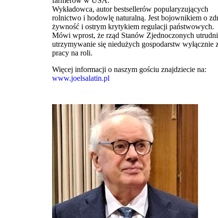
farmerów w USA.
Wykładowca, autor bestsellerów popularyzujących
rolnictwo i hodowlę naturalną. Jest bojownikiem o z
żywność i ostrym krytykiem regulacji państwowych.
Mówi wprost, że rząd Stanów Zjednoczonych utrudn
utrzymywanie się niedużych gospodarstw wyłącznie 
pracy na roli.
Więcej informacji o naszym gościu znajdziecie na:
www.joelsalatin.pl