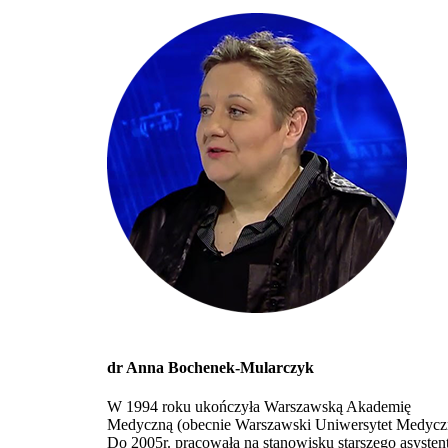
dr Anna Bochenek-Mularczyk
W 1994 roku ukończyła Warszawską Akademię
Medyczną (obecnie Warszawski Uniwersytet Medycz
Do 2005r. pracowała na stanowisku starszego asysten