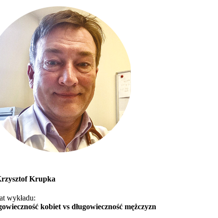
Krzysztof Krupka
at wykładu:
gowieczność kobiet vs długowieczność mężczyzn