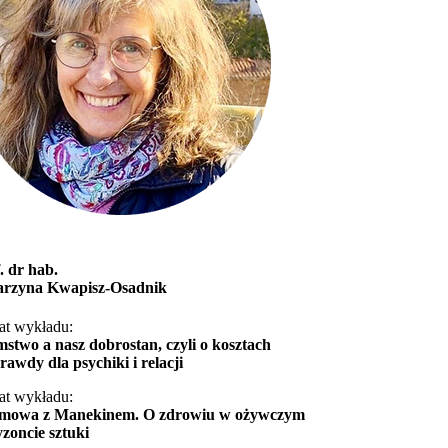
. dr hab.
arzyna Kwapisz-Osadnik
at wykładu:
stwo a nasz dobrostan, czyli o kosztach
rawdy dla psychiki i relacji
at wykładu:
mowa z Manekinem. O zdrowiu w ożywczym
zoncie sztuki