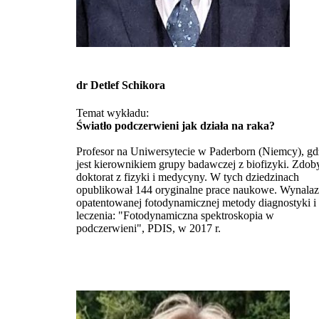
dr Detlef Schikora
Temat wykładu:
Światło podczerwieni jak działa na raka?
Profesor na Uniwersytecie w Paderborn (Niemcy), gd
jest kierownikiem grupy badawczej z biofizyki. Zdob
doktorat z fizyki i medycyny. W tych dziedzinach
opublikował 144 oryginalne prace naukowe. Wynala
opatentowanej fotodynamicznej metody diagnostyki i
leczenia: "Fotodynamiczna spektroskopia w
podczerwieni", PDIS, w 2017 r.