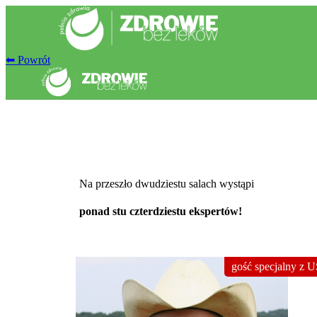
⬅ Powrót
Na przeszło dwudziestu salach wystąpi
ponad
stu czterdziestu ekspertów!